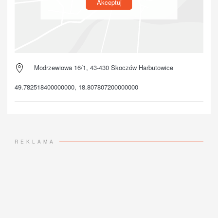
Akceptuj
Modrzewiowa 16/1, 43-430 Skoczów Harbutowice
49.782518400000000, 18.807807200000000
REKLAMA