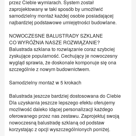
przez Ciebie wymiarach. System został
zaprojektowany w taki sposób by umożliwić
samodzielny montaż każdej osobie posiadającej
najbardziej podstawowe umiejętności budowlane.
NOWOCZESNE BALUSTRADY SZKLANE
CO WYRÓŻNIA NASZE ROZWIĄZANIE?
Balustrada szklana to rozwiązanie coraz szybciej
zyskujące popularność. Cechujący je nowoczesny
wygląd sprawia, że doskonale komponuje się ona
szczególnie z nowym budownictwem.
Samodzielny montaż w 5 krokach
Balustrada jeszcze bardziej dostosowana do Ciebie
Dla uzyskania jeszcze lepszego efektu oferujemy
mozliwość daleko idącej personalizacji każdego
oferowanego przez nas zestawu. Zaprojektuj swoją
nowoczesną balustradę szklaną od podstaw
korzystając z opcji wyszczególnionych poniżej.