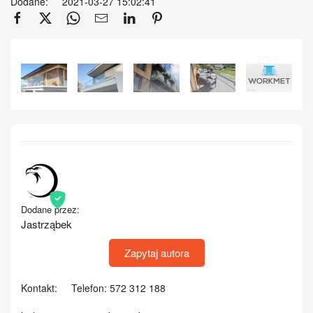
Dodane:
2021-03-27 15:02:41
Zobacz
Dodane przez:
Jastrząbek
Zapytaj autora
Kontakt:
Telefon: 572 312 188