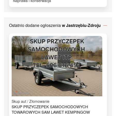
Naprawa i konserwacja
Ostatnio dodane ogłoszenia
w Jastrzębiu-Zdroju
Skup aut / Złomowanie
SKUP PRZYCZEPEK SAMOCHODOWYCH
TOWAROWYCH SAM LAWET KEMPINGOW