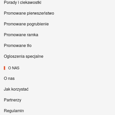
Porady i ciekawostki
Promowane pierwszeństwo
Promowane pogrubienie
Promowane ramka
Promowane tło
Ogloszenia specjalne
O NAS
O nas
Jak korzystać
Partnerzy
Regulamin