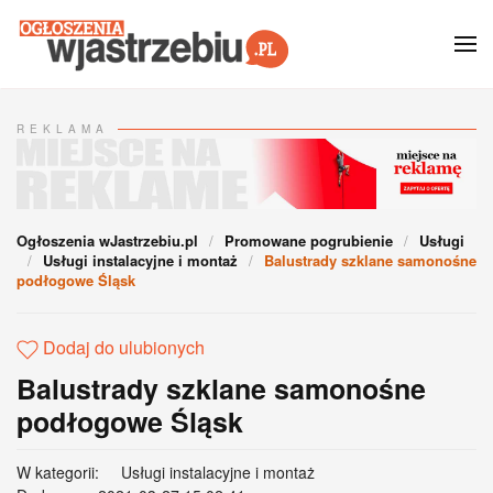
Przejdź do głównej treści
REKLAMA
Ogłoszenia wJastrzebiu.pl
Promowane pogrubienie
Usługi
Usługi instalacyjne i montaż
Balustrady szklane samonośne
podłogowe Śląsk
Dodaj do ulubionych
Balustrady szklane samonośne
podłogowe Śląsk
W kategorii:
Usługi instalacyjne i montaż