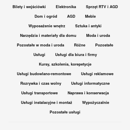
Bilety i wejściówki
Elektronika
Sprzęt RTV i AGD
Dom i ogród
AGD
Meble
Wyposażenie wnętrz
Sztuka i antyki
Narzędzia i materiały dla domu
Moda i uroda
Pozostałe w moda i uroda
Różne
Pozostałe
Usługi
Usługi dla biura i firmy
Kursy, szkolenia, korepetycje
Usługi budowlano-remontowe
Usługi reklamowe
Rozrywka i czas wolny
Usługi informatyczne
Usługi transportowe
Naprawa i konserwacja
Usługi instalacyjne i montaż
Wypożyczalnie
Pozostałe usługi