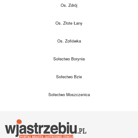
Os. Zdrój
Os. Złote Łany
Os. Zofiówka
Sołectwo Borynia
Sołectwo Bzie
Sołectwo Moszczenica