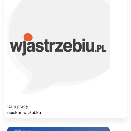
Dam pracę
opiekun w żłobku