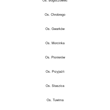
Os. Bogoczowiec
Os. Chrobrego
Os. Gwarków
Os. Morcinka
Os. Pionierów
Os. Przyjaźń
Os. Staszica
Os. Tuwima