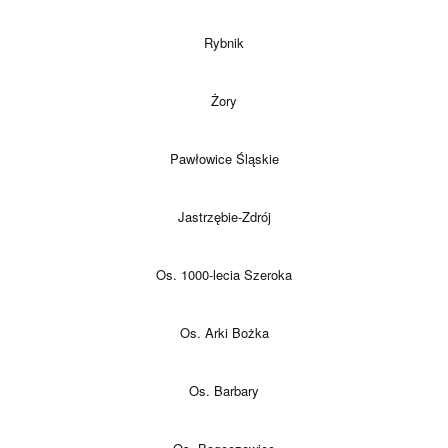
Rybnik
Żory
Pawłowice Śląskie
Jastrzębie-Zdrój
Os. 1000-lecia Szeroka
Os. Arki Bożka
Os. Barbary