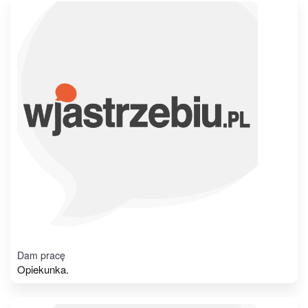
Dam pracę
Opiekunka.