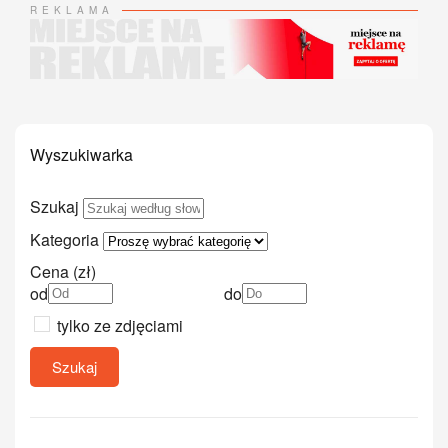
REKLAMA
Wyszukiwarka
Szukaj
Kategoria
Cena (zł)
od
do
tylko ze zdjęciami
Szukaj