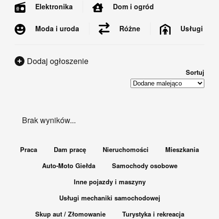
Dom i ogród
Elektronika
Moda i uroda
Usługi
Różne
Dodaj ogłoszenie
Sortuj
Brak wyników...
Praca
Dam pracę
Nieruchomości
Mieszkania
Auto-Moto Giełda
Samochody osobowe
Inne pojazdy i maszyny
Usługi mechaniki samochodowej
Skup aut / Złomowanie
Turystyka i rekreacja