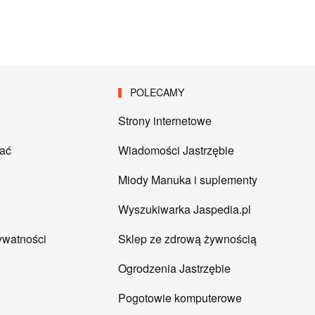
POLECAMY
Strony internetowe
tać
Wiadomości Jastrzębie
Miody Manuka i suplementy
Wyszukiwarka Jaspedia.pl
rywatności
Sklep ze zdrową żywnością
Ogrodzenia Jastrzębie
Pogotowie komputerowe