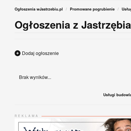
Ogłoszenia wJastrzebiu.pl
Promowane pogrubienie
Usłu
Ogłoszenia z Jastrzębia-
Dodaj ogłoszenie
Brak wyników...
Usługi budowl
REKLAMA