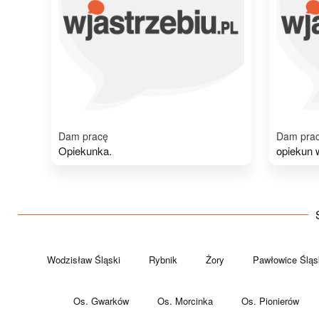
Dam pracę
Dam pra
Opiekunka.
opiekun 
Wodzisław Śląski
Rybnik
Żory
Pawłowice Śląs
Os. Gwarków
Os. Morcinka
Os. Pionierów