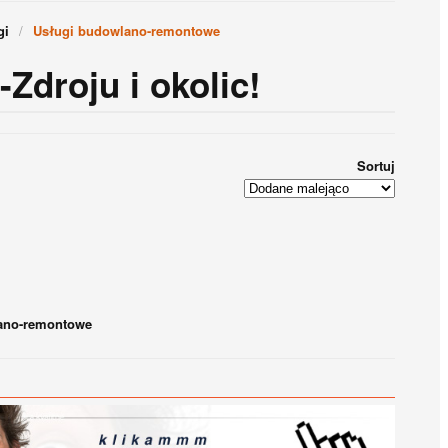
gi
Usługi budowlano-remontowe
Zdroju i okolic!
Sortuj
ano-remontowe