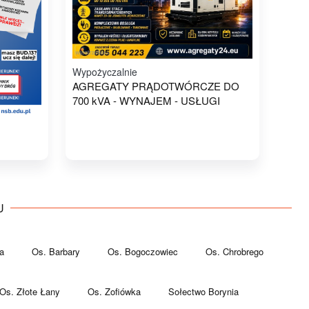
Wypożyczalnie
AGREGATY PRĄDOTWÓRCZE DO
700 kVA - WYNAJEM - USŁUGI
U
a
Os. Barbary
Os. Bogoczowiec
Os. Chrobrego
Os. Złote Łany
Os. Zofiówka
Sołectwo Borynia