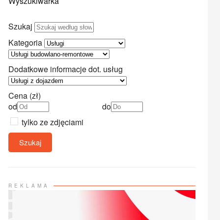
Wyszukiwarka
Szukaj
Kategoria
Dodatkowe informacje dot. usług
Cena (zł)
od
do
tylko ze zdjęciami
Szukaj
REKLAMA