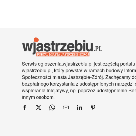
Serwis ogloszenia.wjastrzebiu.pl jest częścią portalu
wjastrzebiu.pl, który powstał w ramach budowy Infor
Społeczności miasta Jastrzębie-Zdrój. Zachęcamy d
bezpłatnego korzystania z udostępnionych narzędzi 
wspierania inicjatywy, np. poprzez udostępnienie S
innym osobom.