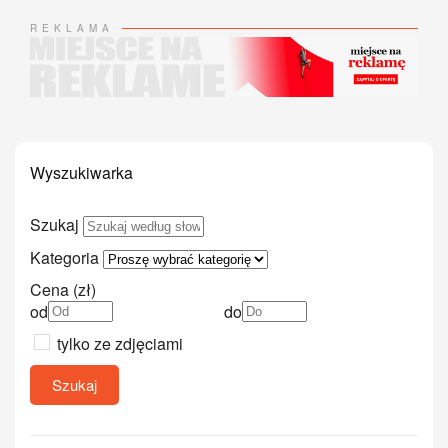
REKLAMA
Wyszukiwarka
Szukaj
Kategoria
Cena (zł)
od
do
tylko ze zdjęciami
Szukaj