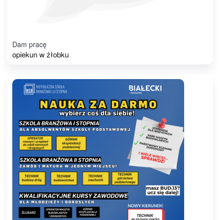
Dam pracę
opiekun w żłobku