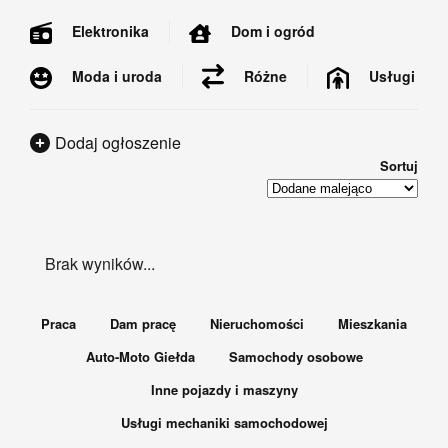
Dom i ogród
Elektronika
Moda i uroda
Usługi
Różne
Dodaj ogłoszenie
Sortuj
Brak wyników...
Praca
Dam pracę
Nieruchomości
Mieszkania
Auto-Moto Giełda
Samochody osobowe
Inne pojazdy i maszyny
Usługi mechaniki samochodowej