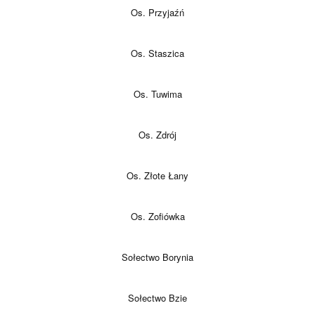
Os. Przyjaźń
Os. Staszica
Os. Tuwima
Os. Zdrój
Os. Złote Łany
Os. Zofiówka
Sołectwo Borynia
Sołectwo Bzie