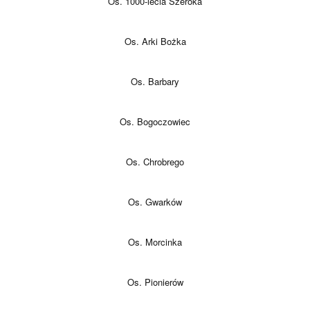
Os. 1000-lecia Szeroka
Os. Arki Bożka
Os. Barbary
Os. Bogoczowiec
Os. Chrobrego
Os. Gwarków
Os. Morcinka
Os. Pionierów