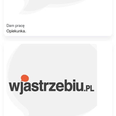
Dam pracę
Opiekunka.