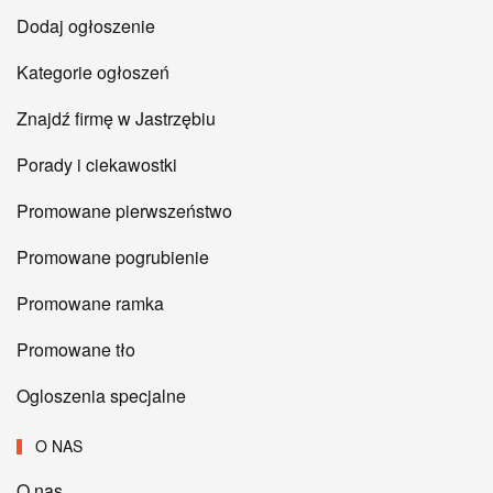
Dodaj ogłoszenie
Kategorie ogłoszeń
Znajdź firmę w Jastrzębiu
Porady i ciekawostki
Promowane pierwszeństwo
Promowane pogrubienie
Promowane ramka
Promowane tło
Ogloszenia specjalne
O NAS
O nas