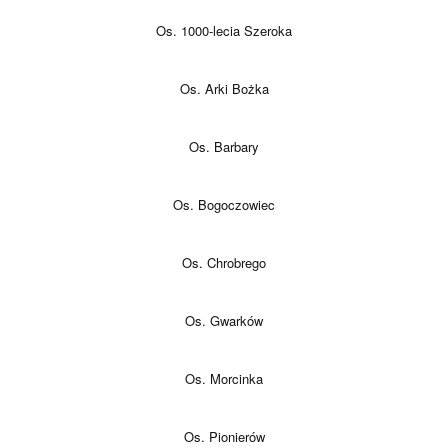
Os. 1000-lecia Szeroka
Os. Arki Bożka
Os. Barbary
Os. Bogoczowiec
Os. Chrobrego
Os. Gwarków
Os. Morcinka
Os. Pionierów