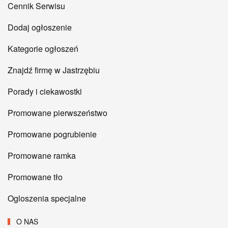
Cennik Serwisu
Dodaj ogłoszenie
Kategorie ogłoszeń
Znajdź firmę w Jastrzębiu
Porady i ciekawostki
Promowane pierwszeństwo
Promowane pogrubienie
Promowane ramka
Promowane tło
Ogloszenia specjalne
O NAS