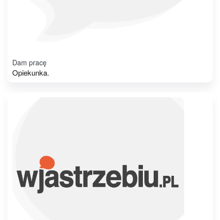
Dam pracę
Opiekunka.