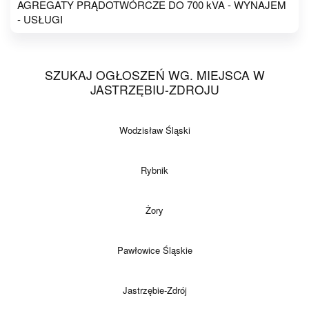
AGREGATY PRĄDOTWÓRCZE DO 700 kVA - WYNAJEM
- USŁUGI
SZUKAJ OGŁOSZEŃ WG. MIEJSCA W
JASTRZĘBIU-ZDROJU
Wodzisław Śląski
Rybnik
Żory
Pawłowice Śląskie
Jastrzębie-Zdrój