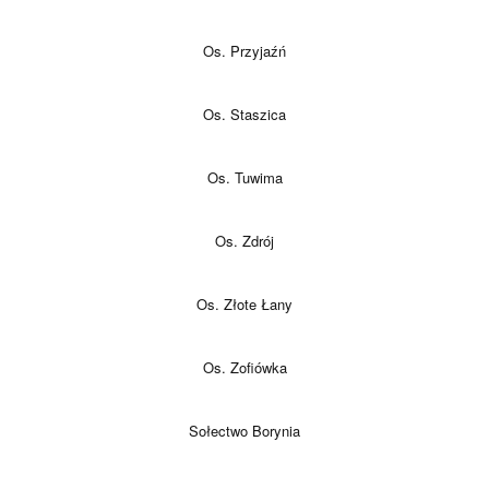
Os. Przyjaźń
Os. Staszica
Os. Tuwima
Os. Zdrój
Os. Złote Łany
Os. Zofiówka
Sołectwo Borynia