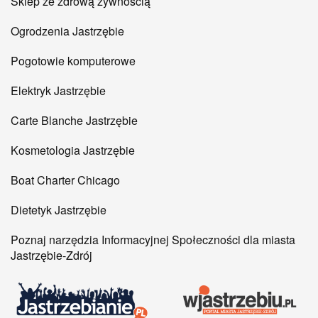
Sklep ze zdrową żywnością
Ogrodzenia Jastrzębie
Pogotowie komputerowe
Elektryk Jastrzębie
Carte Blanche Jastrzębie
Kosmetologia Jastrzębie
Boat Charter Chicago
Dietetyk Jastrzębie
Poznaj narzędzia Informacyjnej Społeczności dla miasta
Jastrzębie-Zdrój