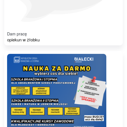
Dam pracę
opiekun w żłobku