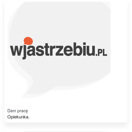
Dam pracę
Opiekunka.