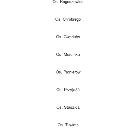
Os. Bogoczowiec
Os. Chrobrego
Os. Gwarków
Os. Morcinka
Os. Pionierów
Os. Przyjaźń
Os. Staszica
Os. Tuwima