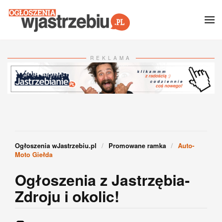
Przejdź do głównej treści
REKLAMA
Ogłoszenia wJastrzebiu.pl
Promowane ramka
Auto-
Moto Giełda
Ogłoszenia z Jastrzębia-
Zdroju i okolic!