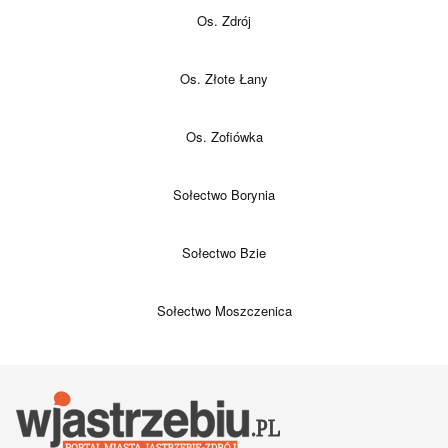
Os. Zdrój
Os. Złote Łany
Os. Zofiówka
Sołectwo Borynia
Sołectwo Bzie
Sołectwo Moszczenica