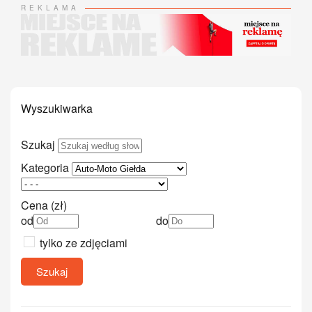
REKLAMA
Wyszukiwarka
Szukaj
Kategoria
Cena (zł)
od
do
tylko ze zdjęciami
Szukaj