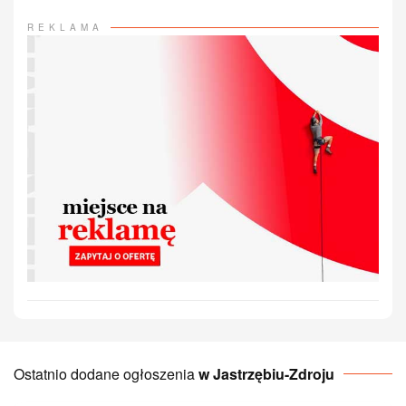
REKLAMA
Ostatnio dodane ogłoszenia
w Jastrzębiu-Zdroju