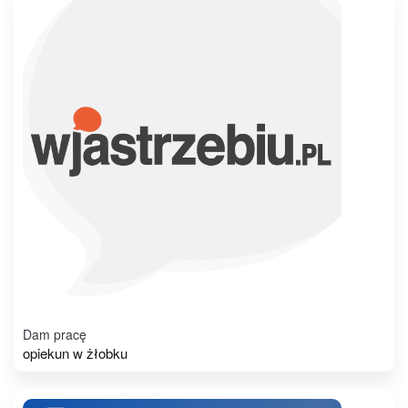
Dam pracę
opiekun w żłobku