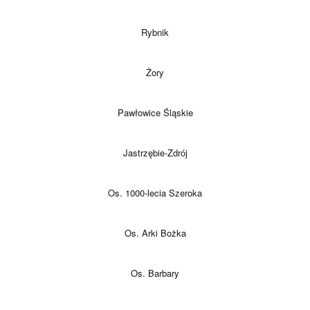
Rybnik
Żory
Pawłowice Śląskie
Jastrzębie-Zdrój
Os. 1000-lecia Szeroka
Os. Arki Bożka
Os. Barbary