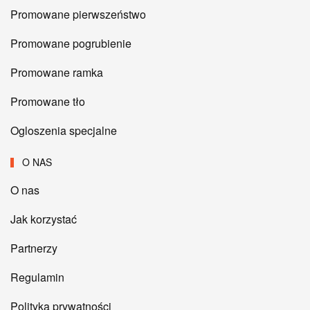
Promowane pierwszeństwo
Promowane pogrubienie
Promowane ramka
Promowane tło
Ogloszenia specjalne
O NAS
O nas
Jak korzystać
Partnerzy
Regulamin
Polityka prywatności