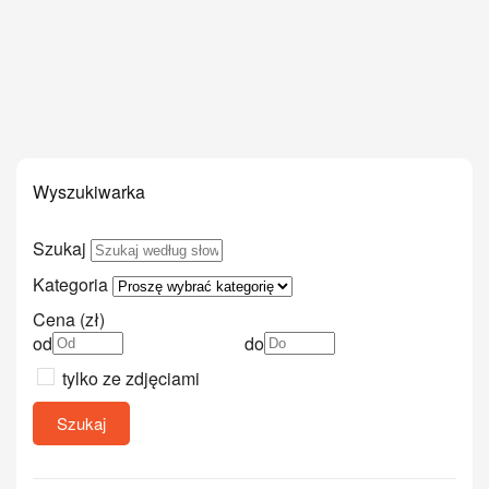
Wyszukiwarka
Szukaj
Kategoria
Cena (zł)
od
do
tylko ze zdjęciami
Szukaj