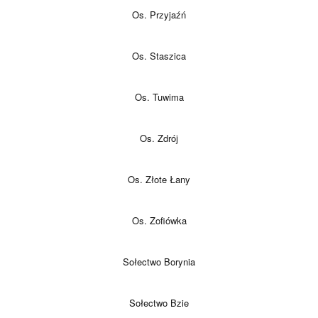
Os. Przyjaźń
Os. Staszica
Os. Tuwima
Os. Zdrój
Os. Złote Łany
Os. Zofiówka
Sołectwo Borynia
Sołectwo Bzie