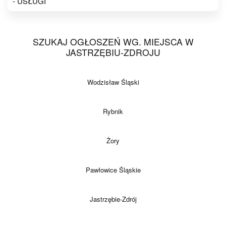
- USŁUGI
SZUKAJ OGŁOSZEŃ WG. MIEJSCA W
JASTRZĘBIU-ZDROJU
Wodzisław Śląski
Rybnik
Żory
Pawłowice Śląskie
Jastrzębie-Zdrój