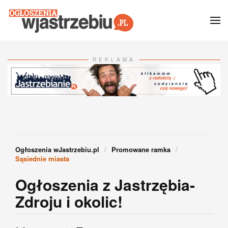
Przejdź do głównej treści
REKLAMA
Ogłoszenia wJastrzebiu.pl
Promowane ramka
Sąsiednie miasta
Ogłoszenia z Jastrzębia-
Zdroju i okolic!