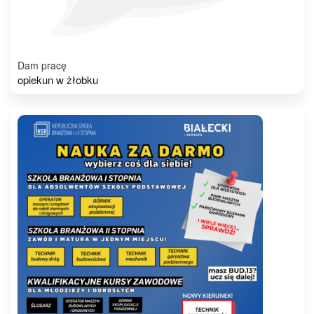
Dam pracę
opiekun w żłobku