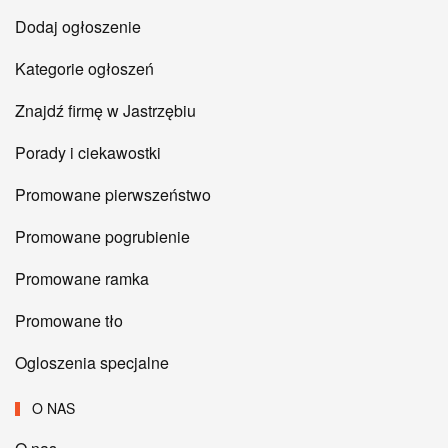
Dodaj ogłoszenie
Kategorie ogłoszeń
Znajdź firmę w Jastrzębiu
Porady i ciekawostki
Promowane pierwszeństwo
Promowane pogrubienie
Promowane ramka
Promowane tło
Ogloszenia specjalne
O NAS