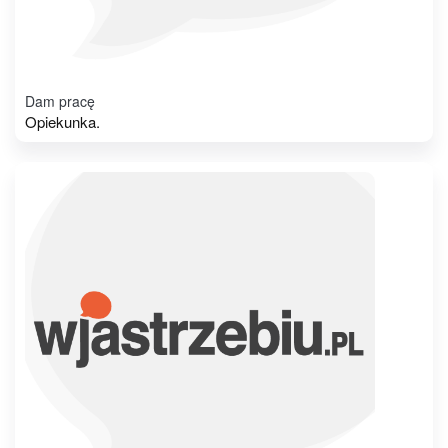
Dam pracę
Opiekunka.