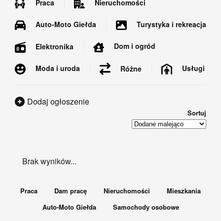
Praca
Nieruchomości
Auto-Moto Giełda
Turystyka i rekreacja
Dom i ogród
Elektronika
Moda i uroda
Usługi
Różne
Dodaj ogłoszenie
Sortuj
Brak wyników...
Praca
Dam pracę
Nieruchomości
Mieszkania
Auto-Moto Giełda
Samochody osobowe