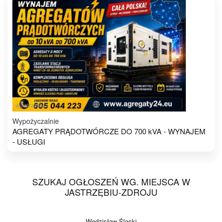
Wypożyczalnie
AGREGATY PRĄDOTWÓRCZE DO 700 kVA - WYNAJEM
- USŁUGI
SZUKAJ OGŁOSZEŃ WG. MIEJSCA W
JASTRZĘBIU-ZDROJU
Wodzisław Śląski