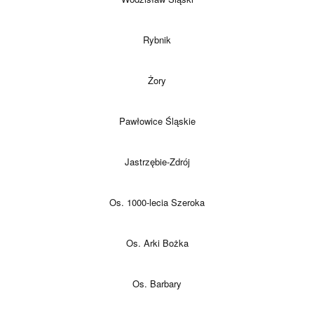
Rybnik
Żory
Pawłowice Śląskie
Jastrzębie-Zdrój
Os. 1000-lecia Szeroka
Os. Arki Bożka
Os. Barbary