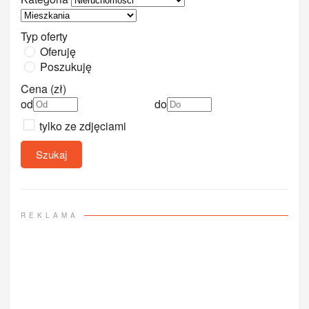
Typ oferty
Oferuję
Poszukuję
Cena (zł)
od
do
tylko ze zdjęciami
Szukaj
REKLAMA