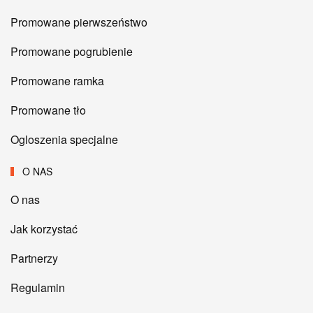
Promowane pierwszeństwo
Promowane pogrubienie
Promowane ramka
Promowane tło
Ogloszenia specjalne
O NAS
O nas
Jak korzystać
Partnerzy
Regulamin