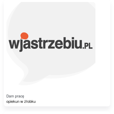
Dam pracę
opiekun w żłobku