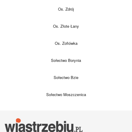
Os. Zdrój
Os. Złote Łany
Os. Zofiówka
Sołectwo Borynia
Sołectwo Bzie
Sołectwo Moszczenica