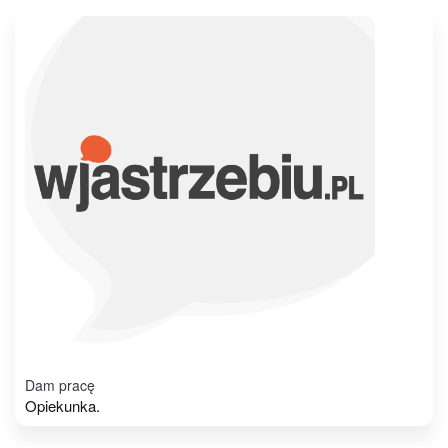
Dam pracę
Opiekunka.