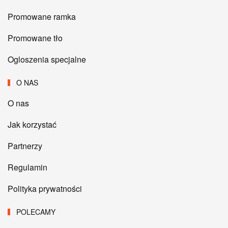
Promowane ramka
Promowane tło
Ogloszenia specjalne
O NAS
O nas
Jak korzystać
Partnerzy
Regulamin
Polityka prywatności
POLECAMY