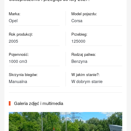
Marka:
Model pojazdu:
Opel
Corsa
Rok produkcji:
Przebieg:
2005
125000
Pojemność:
Rodzaj paliwa:
1000 cm3
Benzyna
Skrzynia biegów:
W jakim stanie?:
Manualna
W dobrym stanie
Galeria zdjęć i multimedia