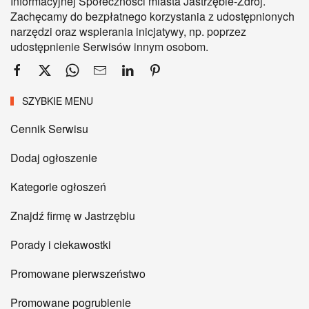
Informacyjnej Społeczności miasta Jastrzębie-Zdrój.
Zachęcamy do bezpłatnego korzystania z udostępnionych
narzędzi oraz wspierania inicjatywy, np. poprzez
udostępnienie Serwisów innym osobom.
SZYBKIE MENU
Cennik Serwisu
Dodaj ogłoszenie
Kategorie ogłoszeń
Znajdź firmę w Jastrzębiu
Porady i ciekawostki
Promowane pierwszeństwo
Promowane pogrubienie