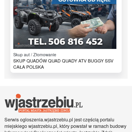
Skup aut / Złomowanie
SKUP QUADÓW QUAD QUADY ATV BUGGY SSV
CAŁA POLSKA
Serwis ogloszenia.wjastrzebiu.pl jest częścią portalu
miejskiego wjastrzebiu.pl, który powstał w ramach budowy