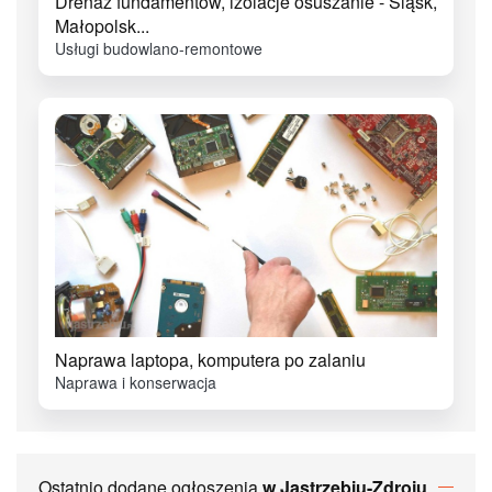
Drenaż fundamentów, izolacje osuszanie - Śląsk,
Małopolsk...
Usługi budowlano-remontowe
Naprawa laptopa, komputera po zalaniu
Naprawa i konserwacja
Ostatnio dodane ogłoszenia
w Jastrzębiu-Zdroju