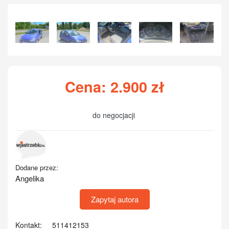
Zobacz
Cena:
2.900
zł
do negocjacji
Dodane przez:
Angelika
Zapytaj autora
Kontakt:
511412153