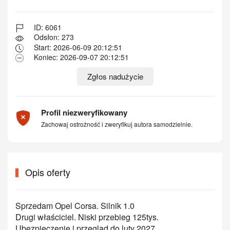
ID: 6061
Odsłon: 273
Start: 2026-06-09 20:12:51
Koniec: 2026-09-07 20:12:51
Zgłos nadużycie
Profil niezweryfikowany
Zachowaj ostrożność i zweryfikuj autora samodzielnie.
Opis oferty
Sprzedam Opel Corsa. Silnik 1.0
Drugi właściciel. Niski przebieg 125tys.
Ubezpieczenie i przegląd do luty 2027.