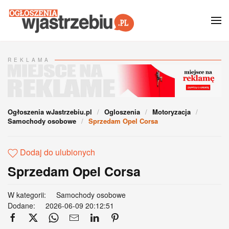
Przejdź do głównej treści
REKLAMA
Ogłoszenia wJastrzebiu.pl
Ogloszenia
Motoryzacja
Samochody osobowe
Sprzedam Opel Corsa
Dodaj do ulubionych
Sprzedam Opel Corsa
W kategorii:
Samochody osobowe
Dodane:
2026-06-09 20:12:51