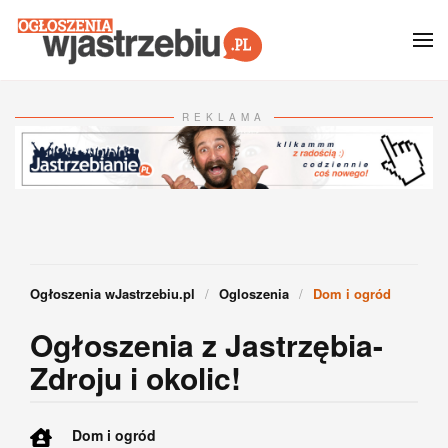
Przejdź do głównej treści
REKLAMA
Ogłoszenia wJastrzebiu.pl
Ogloszenia
Dom i ogród
Ogłoszenia z Jastrzębia-
Zdroju i okolic!
Dom i ogród