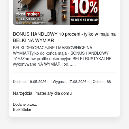
BONUS HANDLOWY 10 procent - tylko w maju na
BELKI NA WYMIAR
BELKI DEKORACYJNE I MASKOWNICE NA
WYMIARTylko do końca maja - BONUS HANDLOWY
10%!Zamów profile dekoracyjne BELKI RUSTYKALNE
wykonywane NA WYMIAR i od…...
Dodane: 19.05.2026 r. | Wygasa: 17.08.2026 r. | Odsłon: 88
Narzędzia i materiały dla domu
Dodane przez:
BelkiStolar