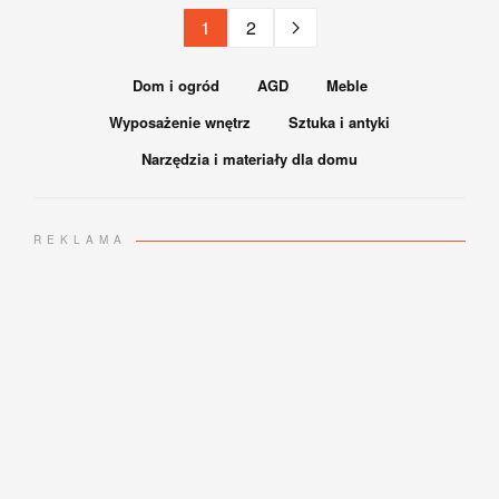
1
2
Dom i ogród
AGD
Meble
Wyposażenie wnętrz
Sztuka i antyki
Narzędzia i materiały dla domu
REKLAMA