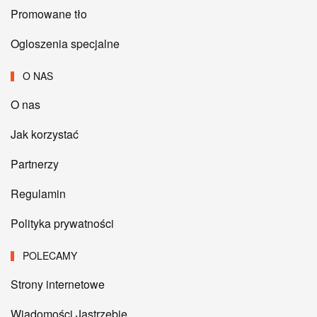
Promowane tło
Ogloszenia specjalne
O NAS
O nas
Jak korzystać
Partnerzy
Regulamin
Polityka prywatności
POLECAMY
Strony internetowe
Wiadomości Jastrzębie