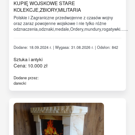
KUPIĘ WOJSKOWE STARE
KOLEKCJE,ZBIORY,MILITARIA
Polskie i Zagraniczne przedwojenne z czasów wojny
oraz zaraz powojenne wojskowe i nie tylko różne
odznaczenia,odznaki,medale,Ordery,mundury,rogatywki…...
Dodane: 18.09.2024 r. | Wygasa: 31.08.2026 r. | Odsłon: 842
Sztuka i antyki
Cena:
10.000
zł
Dodane przez:
darecki