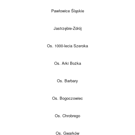
Pawłowice Śląskie
Jastrzębie-Zdrój
Os. 1000-lecia Szeroka
Os. Arki Bożka
Os. Barbary
Os. Bogoczowiec
Os. Chrobrego
Os. Gwarków