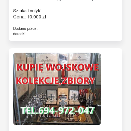
Sztuka i antyki
Cena:
10.000
zł
Dodane przez:
darecki