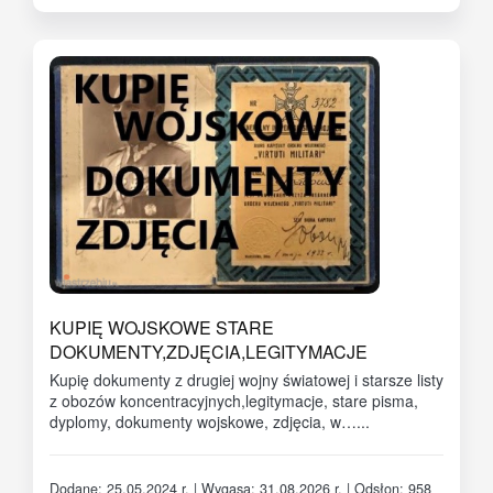
KUPIĘ WOJSKOWE STARE
DOKUMENTY,ZDJĘCIA,LEGITYMACJE
Kupię dokumenty z drugiej wojny światowej i starsze listy
z obozów koncentracyjnych,legitymacje, stare pisma,
dyplomy, dokumenty wojskowe, zdjęcia, w…...
Dodane: 25.05.2024 r. | Wygasa: 31.08.2026 r. | Odsłon: 958