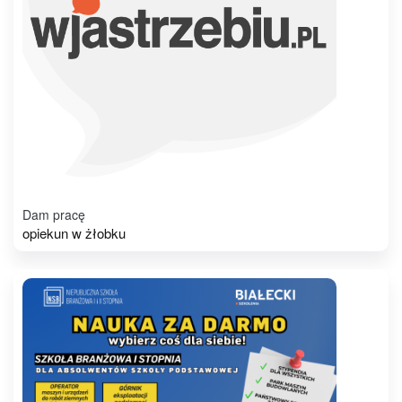
Dam pracę
opiekun w żłobku