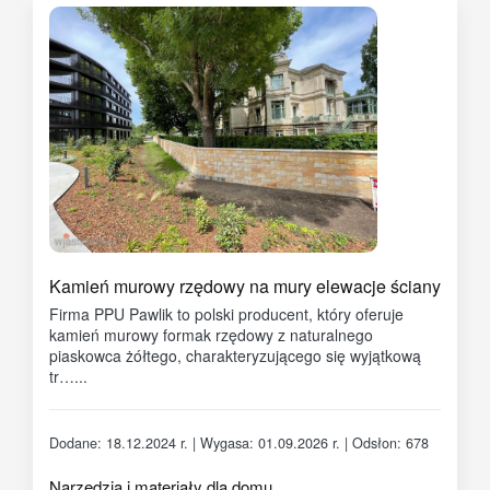
Kamień murowy rzędowy na mury elewacje ściany
Firma PPU Pawlik to polski producent, który oferuje
kamień murowy formak rzędowy z naturalnego
piaskowca żółtego, charakteryzującego się wyjątkową
tr…...
Dodane: 18.12.2024 r. | Wygasa: 01.09.2026 r. | Odsłon: 678
Narzędzia i materiały dla domu