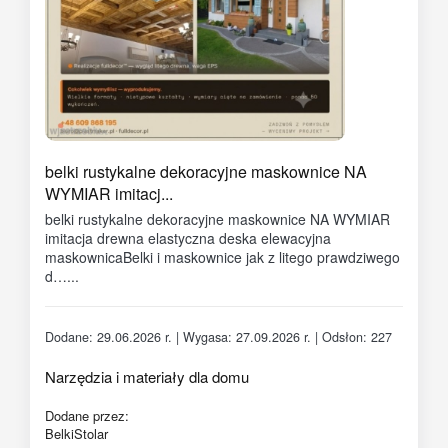
belki rustykalne dekoracyjne maskownice NA
WYMIAR imitacj...
belki rustykalne dekoracyjne maskownice NA WYMIAR
imitacja drewna elastyczna deska elewacyjna
maskownicaBelki i maskownice jak z litego prawdziwego
d…...
Dodane: 29.06.2026 r. | Wygasa: 27.09.2026 r. | Odsłon: 227
Narzędzia i materiały dla domu
Dodane przez:
BelkiStolar