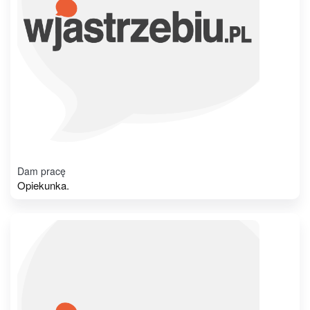
Dam pracę
Opiekunka.