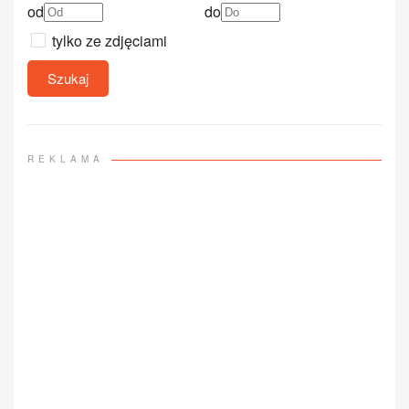
od
do
tylko ze zdjęciami
Szukaj
REKLAMA