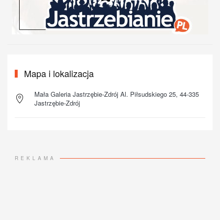
Mapa i lokalizacja
Mała Galeria Jastrzębie-Zdrój Al. Piłsudskiego 25, 44-335
Jastrzębie-Zdrój
REKLAMA