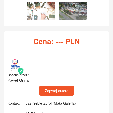
Cena:
---
PLN
Dodane przez:
Paweł Gryta
Zapytaj autora
Kontakt:
Jastrzębie-Zdrój (Mała Galeria)