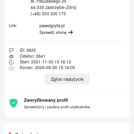
Al. Piłsudskiego 25
44-335 Jastrzębie-Zdrój
(+48) 533 330 175
Link:
pawelgryta.pl
Sprawdź stronę
ID: 3825
Odsłon: 2641
Start: 2021-11-30 15:16:12
Koniec: 2026-09-30 15:16:00
Zgłos nadużycie
Zweryfikowany profil
Sprawdzony i zaufany profil użytkownika.