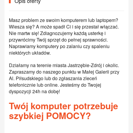
Opis oferty
Masz problem ze swoim komputerem lub laptopem?
Wiesza się? A może spadł Ci i się przestał włączać.
Nie martw się! Zdiagnozujemy każdą usterkę i
przywrócimy Twój sprzęt do pełnej sprawności.
Naprawiamy komputery po zalaniu czy spaleniu
niektórych układów.
Działamy na terenie miasta Jastrzębie-Zdrój i okolic.
Zapraszamy do naszego punktu w Małej Galerii przy
Al. Piłsudskiego lub do zgłaszania zleceń
telefonicznie lub online. Jesteśmy do Twojej
dyspozycji 24h na dobę!
Twój komputer potrzebuje
szybkiej POMOCY?