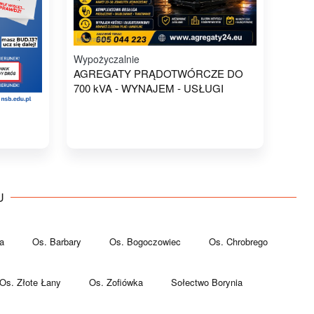
Wypożyczalnie
AGREGATY PRĄDOTWÓRCZE DO
700 kVA - WYNAJEM - USŁUGI
U
a
Os. Barbary
Os. Bogoczowiec
Os. Chrobrego
Os. Złote Łany
Os. Zofiówka
Sołectwo Borynia