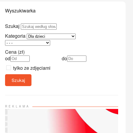
Wyszukiwarka
Szukaj
Kategoria
Cena (zł)
od
do
tylko ze zdjęciami
Szukaj
REKLAMA