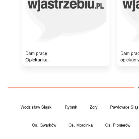
Dam pracę
Dam pra
Opiekunka.
opiekun 
Wodzisław Śląski
Rybnik
Żory
Pawłowice Śląs
Os. Gwarków
Os. Morcinka
Os. Pionierów