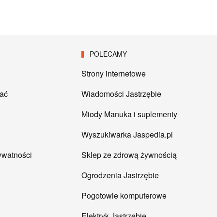
POLECAMY
Strony internetowe
tać
Wiadomości Jastrzębie
Miody Manuka i suplementy
Wyszukiwarka Jaspedia.pl
rywatności
Sklep ze zdrową żywnością
Ogrodzenia Jastrzębie
Pogotowie komputerowe
Elektryk Jastrzębie