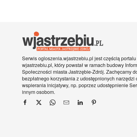
Serwis ogloszenia.wjastrzebiu.pl jest częścią portalu
wjastrzebiu.pl, który powstał w ramach budowy Infor
Społeczności miasta Jastrzębie-Zdrój. Zachęcamy d
bezpłatnego korzystania z udostępnionych narzędzi 
wspierania inicjatywy, np. poprzez udostępnienie S
innym osobom.