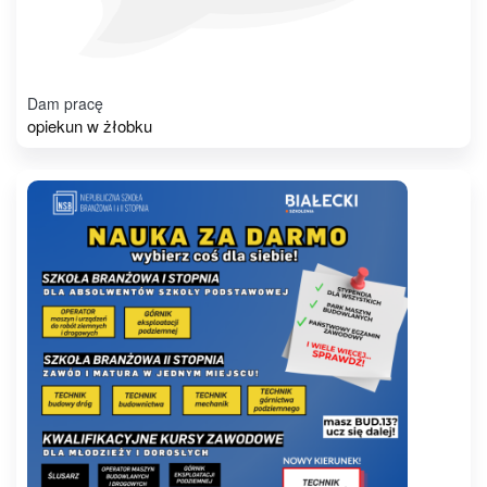
Dam pracę
opiekun w żłobku