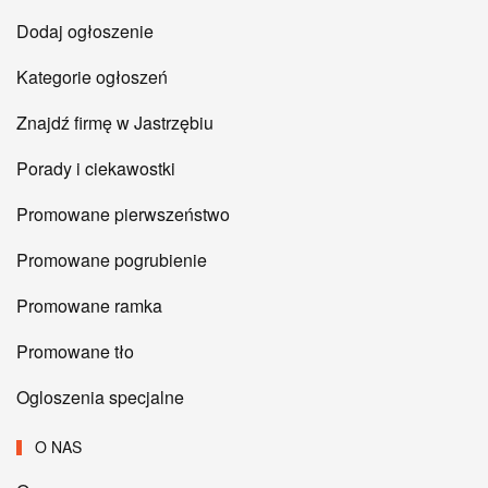
Dodaj ogłoszenie
Kategorie ogłoszeń
Znajdź firmę w Jastrzębiu
Porady i ciekawostki
Promowane pierwszeństwo
Promowane pogrubienie
Promowane ramka
Promowane tło
Ogloszenia specjalne
O NAS