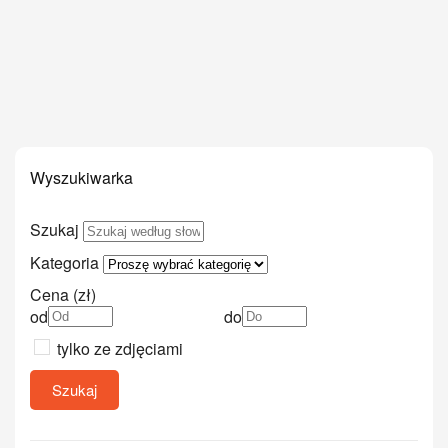
Wyszukiwarka
Szukaj
Kategoria
Cena (zł)
od
do
tylko ze zdjęciami
Szukaj