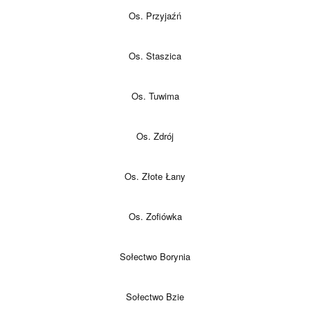
Os. Przyjaźń
Os. Staszica
Os. Tuwima
Os. Zdrój
Os. Złote Łany
Os. Zofiówka
Sołectwo Borynia
Sołectwo Bzie