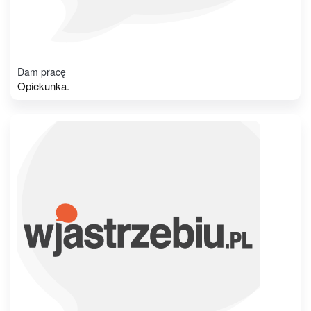
Dam pracę
Opiekunka.