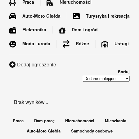
Praca
Nieruchomości
Auto-Moto Giełda
Turystyka i rekreacja
Dom i ogród
Elektronika
Moda i uroda
Usługi
Różne
Dodaj ogłoszenie
Sortuj
Brak wyników...
Praca
Dam pracę
Nieruchomości
Mieszkania
Auto-Moto Giełda
Samochody osobowe