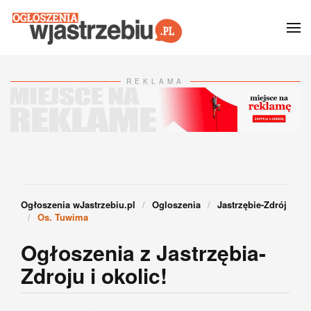
Przejdź do głównej treści
REKLAMA
Ogłoszenia wJastrzebiu.pl
Ogloszenia
Jastrzębie-Zdrój
Os. Tuwima
Ogłoszenia z Jastrzębia-
Zdroju i okolic!