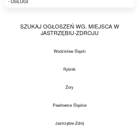
- USŁUGI
SZUKAJ OGŁOSZEŃ WG. MIEJSCA W
JASTRZĘBIU-ZDROJU
Wodzisław Śląski
Rybnik
Żory
Pawłowice Śląskie
Jastrzębie-Zdrój