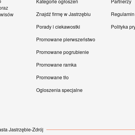
o
Kategorie ogłoszeń
Partnerzy
oraz
Znajdź firmę w Jastrzębiu
Regulamin
erwisów
Porady i ciekawostki
Polityka p
Promowane pierwszeństwo
Promowane pogrubienie
Promowane ramka
Promowane tło
Ogloszenia specjalne
sta Jastrzębie-Zdrój