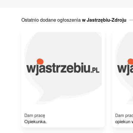
Ostatnio dodane ogłoszenia
w Jastrzębiu-Zdroju
Dam pracę
Dam pra
Opiekunka.
opiekun 