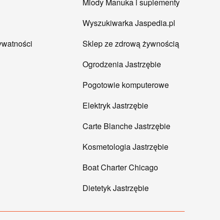
Miody Manuka i suplementy
Wyszukiwarka Jaspedia.pl
rywatności
Sklep ze zdrową żywnością
Ogrodzenia Jastrzębie
Pogotowie komputerowe
Elektryk Jastrzębie
Carte Blanche Jastrzębie
Kosmetologia Jastrzębie
Boat Charter Chicago
Dietetyk Jastrzębie