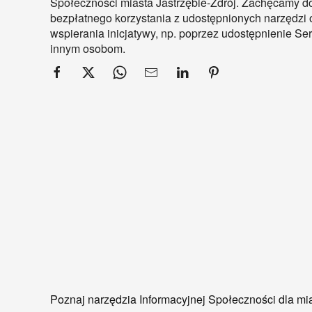
Społeczności miasta Jastrzębie-Zdrój. Zachęcamy d
bezpłatnego korzystania z udostępnionych narzędzi 
wspierania inicjatywy, np. poprzez udostępnienie S
innym osobom.
Poznaj narzędzia Informacyjnej Społeczności dla mia