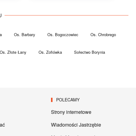
U
a
Os. Barbary
Os. Bogoczowiec
Os. Chrobrego
Os. Złote Łany
Os. Zofiówka
Sołectwo Borynia
POLECAMY
Strony internetowe
tać
Wiadomości Jastrzębie