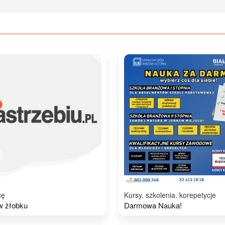
cę
Kursy, szkolenia, korepetycje
w żłobku
Darmowa Nauka!