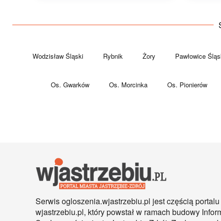
Wodzisław Śląski
Rybnik
Żory
Pawłowice Śląs
Os. Gwarków
Os. Morcinka
Os. Pionierów
Serwis ogloszenia.wjastrzebiu.pl jest częścią portalu
wjastrzebiu.pl, który powstał w ramach budowy Infor