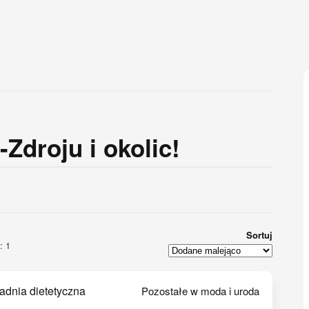
Zdroju i okolic!
Sortuj
: 1
adnia dietetyczna
Pozostałe w moda i uroda