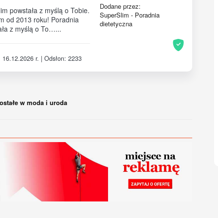
Dodane przez:
im powstała z myślą o Tobie.
SuperSlim - Poradnia
 od 2013 roku! Poradnia
dietetyczna
ła z myślą o To…...
 16.12.2026 r. | Odsłon: 2233
ostałe w moda i uroda