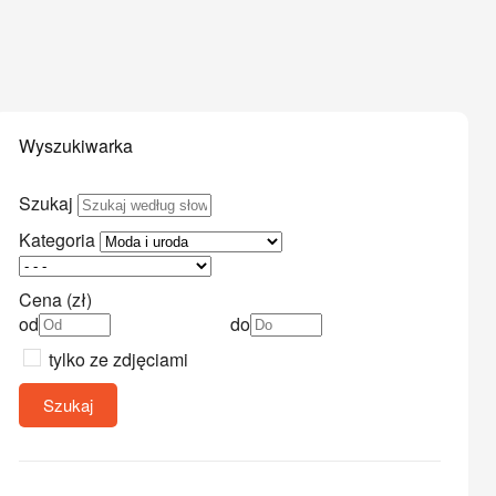
Wyszukiwarka
Szukaj
Kategoria
Cena (zł)
od
do
tylko ze zdjęciami
Szukaj