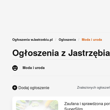
Ogłoszenia wJastrzebiu.pl
Ogloszenia
Moda i uroda
Ogłoszenia z Jastrzębia-
Moda i uroda
Dodaj ogłoszenie
Znalezionych ogłoszeń
Zaufana i sprawdzona por
SuperSlim