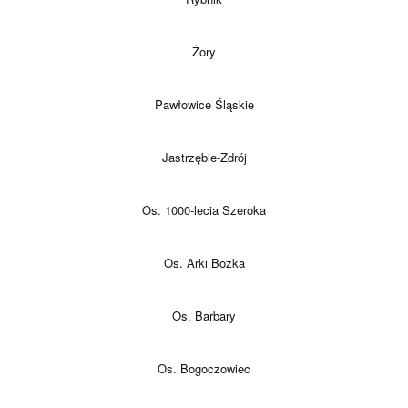
Żory
Pawłowice Śląskie
Jastrzębie-Zdrój
Os. 1000-lecia Szeroka
Os. Arki Bożka
Os. Barbary
Os. Bogoczowiec