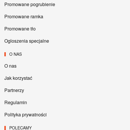
Promowane pogrubienie
Promowane ramka
Promowane tło
Ogloszenia specjalne
O NAS
O nas
Jak korzystać
Partnerzy
Regulamin
Polityka prywatności
POLECAMY