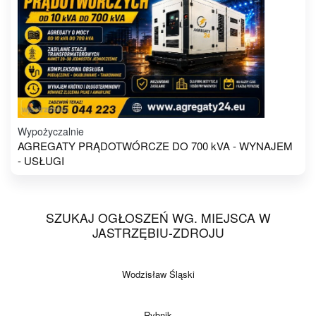
Wypożyczalnie
AGREGATY PRĄDOTWÓRCZE DO 700 kVA - WYNAJEM
- USŁUGI
SZUKAJ OGŁOSZEŃ WG. MIEJSCA W
JASTRZĘBIU-ZDROJU
Wodzisław Śląski
Rybnik