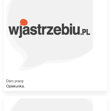
Dam pracę
Opiekunka.