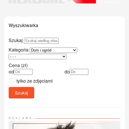
Wyszukiwarka
Szukaj
Kategoria
Cena (zł)
od
do
tylko ze zdjęciami
Szukaj
REKLAMA