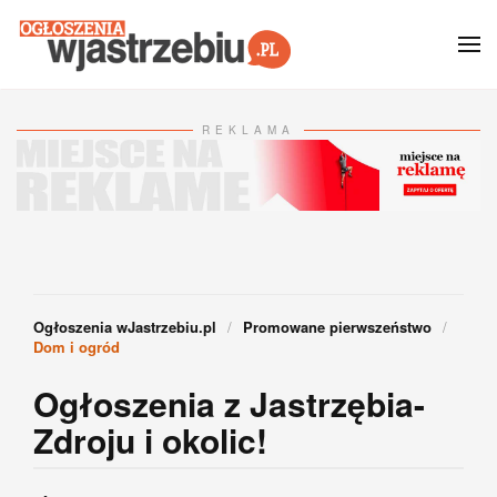
Przejdź do głównej treści
REKLAMA
Ogłoszenia wJastrzebiu.pl
Promowane pierwszeństwo
Dom i ogród
Ogłoszenia z Jastrzębia-
Zdroju i okolic!