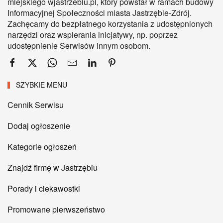
miejskiego wjastrzebiu.pl, który powstał w ramach budowy
Informacyjnej Społeczności miasta Jastrzębie-Zdrój.
Zachęcamy do bezpłatnego korzystania z udostępnionych
narzędzi oraz wspierania inicjatywy, np. poprzez
udostępnienie Serwisów innym osobom.
SZYBKIE MENU
Cennik Serwisu
Dodaj ogłoszenie
Kategorie ogłoszeń
Znajdź firmę w Jastrzębiu
Porady i ciekawostki
Promowane pierwszeństwo