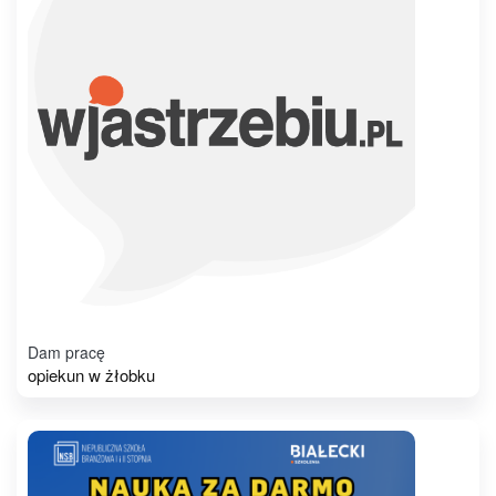
Dam pracę
opiekun w żłobku