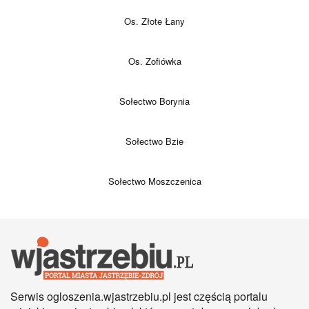
Os. Złote Łany
Os. Zofiówka
Sołectwo Borynia
Sołectwo Bzie
Sołectwo Moszczenica
Serwis ogloszenia.wjastrzebiu.pl jest częścią portalu