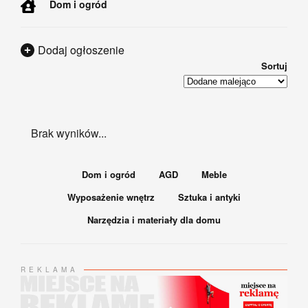
Dom i ogród
Dodaj ogłoszenie
Sortuj
Brak wyników...
Dom i ogród
AGD
Meble
Wyposażenie wnętrz
Sztuka i antyki
Narzędzia i materiały dla domu
REKLAMA