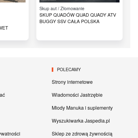
Skup aut / Złomowanie
SKUP QUADÓW QUAD QUADY ATV
BUGGY SSV CAŁA POLSKA
WET
POLECAMY
Strony internetowe
tać
Wiadomości Jastrzębie
Miody Manuka i suplementy
Wyszukiwarka Jaspedia.pl
rywatności
Sklep ze zdrową żywnością