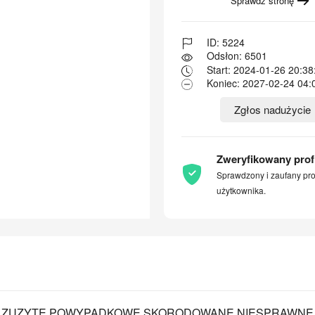
Sprawdź stronę
ID: 5224
Odsłon: 6501
Start: 2024-01-26 20:38
Koniec: 2027-02-24 04:
Zgłos nadużycie
Zweryfikowany profi
Sprawdzony i zaufany prof
użytkownika.
E ZUZYTE POWYPADKOWE SKORODOWANE NIESPRAWNE