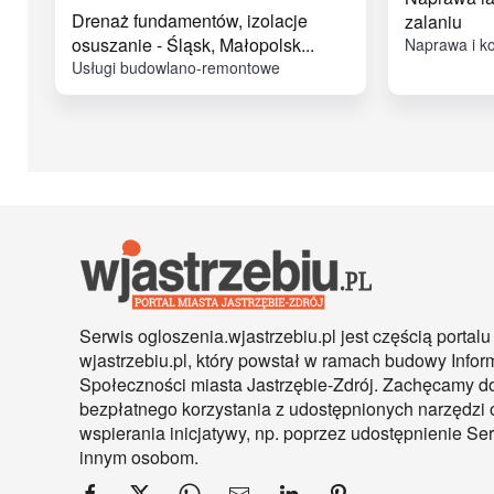
Drenaż fundamentów, izolacje
zalaniu
osuszanie - Śląsk, Małopolsk...
Naprawa i k
Usługi budowlano-remontowe
Serwis ogloszenia.wjastrzebiu.pl jest częścią portalu
wjastrzebiu.pl, który powstał w ramach budowy Infor
Społeczności miasta Jastrzębie-Zdrój. Zachęcamy d
bezpłatnego korzystania z udostępnionych narzędzi 
wspierania inicjatywy, np. poprzez udostępnienie S
innym osobom.