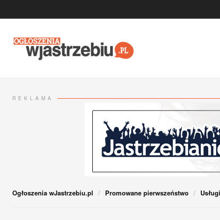
Przejdź do głównej treści
REKLAMA
Ogłoszenia wJastrzebiu.pl
Promowane pierwszeństwo
Usług