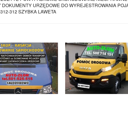
MY DOKUMENTY URZĘDOWE DO WYREJESTROWANIA POJ
312-312 SZYBKA LAWETA