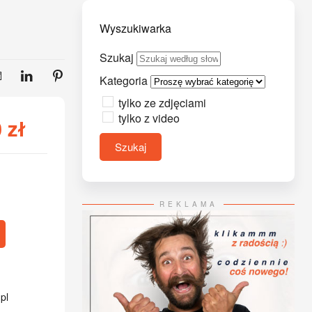
Wyszukiwarka
Szukaj
Kategoria
tylko ze zdjęciami
tylko z video
0
zł
Szukaj
REKLAMA
pl