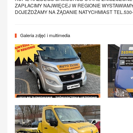
ZAPŁACIMY NAJWIĘCEJ W REGIONIE WYSTAWIA
DOJEŻDŻAMY NA ŻĄDANIE NATYCHMIAST TEL.530-
Galeria zdjęć i multimedia