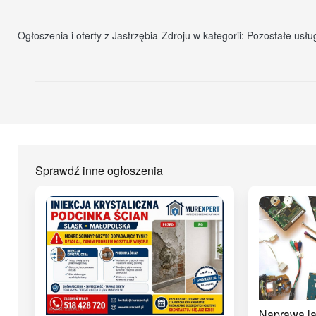
Ogłoszenia i oferty z Jastrzębia-Zdroju w kategorii: Pozostałe usłu
Sprawdź inne ogłoszenia
Naprawa la