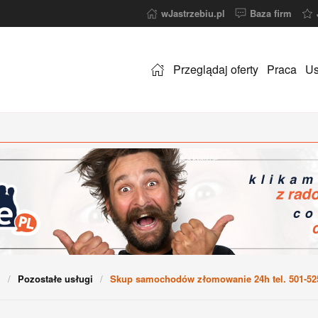
wJastrzebiu.pl
Baza firm
Przeglądaj oferty
Praca
Us
i
Pozostałe usługi
Skup samochodów złomowanie 24h tel. 501-52