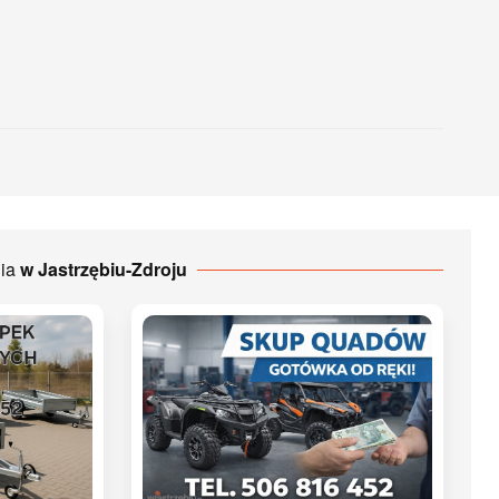
nia
w Jastrzębiu-Zdroju