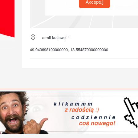
Akceptuj
armii krajowej 1
49.943698100000000, 18.554879300000000