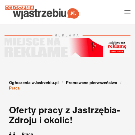
Przejdź do głównej treści
REKLAMA
Ogłoszenia wJastrzebiu.pl
Promowane pierwszeństwo
Praca
Oferty pracy z Jastrzębia-
Zdroju i okolic!
Praca