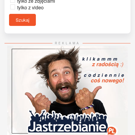
tylko ze zdjęciami
tylko z video
Szukaj
REKLAMA