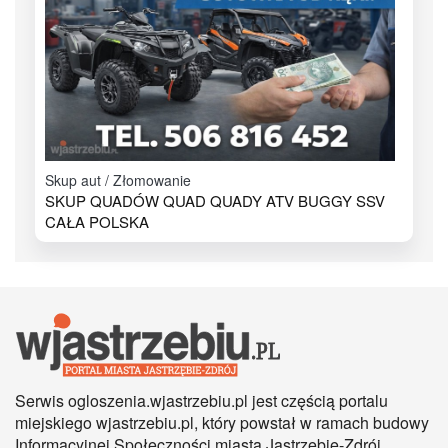
Skup aut / Złomowanie
SKUP QUADÓW QUAD QUADY ATV BUGGY SSV
CAŁA POLSKA
Serwis ogloszenia.wjastrzebiu.pl jest częścią portalu
miejskiego wjastrzebiu.pl, który powstał w ramach budowy
Informacyjnej Społeczności miasta Jastrzębie-Zdrój.