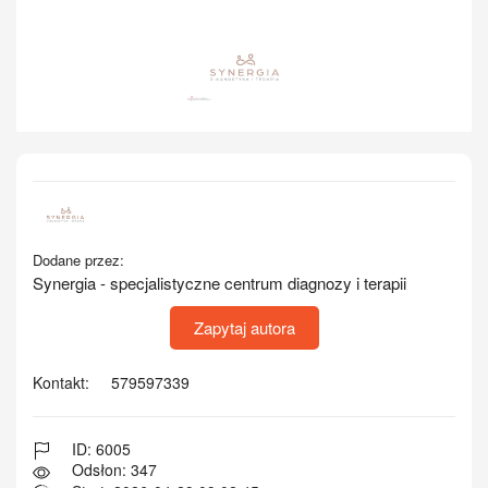
Dodane przez:
Synergia - specjalistyczne centrum diagnozy i terapii
Zapytaj autora
Kontakt:
579597339
ID: 6005
Odsłon: 347