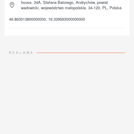
house, 34A, Stefana Batorego, Andrychów, powiat
wadowicki, województwo małopolskie, 34-120, PL, Polska
49.863013800000000, 19.339563000000000
REKLAMA