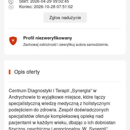
Start: 2026-04-29 09:02:45
Koniec: 2026-10-28 07:51:02
Zgłos nadużycie
Profil niezweryfikowany
Zachowaj ostrożność i zweryfikuj autora samodzielnie.
Opis oferty
Centrum Diagnostyki i Terapii „Synergia” w
Andrychowie to wyjątkowe miejsce, które łączy
specjalistyczną wiedzę medyczną z holistycznym
podejściem do zdrowia. Zespół doświadczonych
specjalistów oferuje kompleksową opiekę nad
pacjentami w każdym wieku, dbając o ich dobrostan
fizyczny, psychiczny i emocjonalny. W „Synergii”