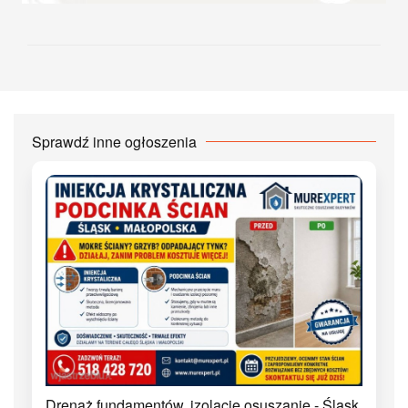
Sprawdź inne ogłoszenia
Drenaż fundamentów, izolacje osuszanie - Śląsk,