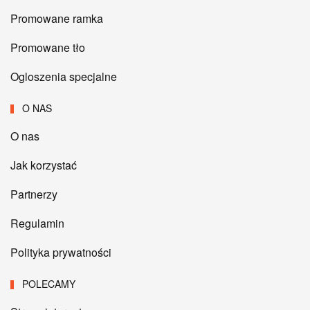
Promowane ramka
Promowane tło
Ogloszenia specjalne
O NAS
O nas
Jak korzystać
Partnerzy
Regulamin
Polityka prywatności
POLECAMY