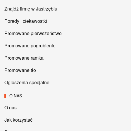
Znajdź firmę w Jastrzębiu
Porady i ciekawostki
Promowane pierwszeństwo
Promowane pogrubienie
Promowane ramka
Promowane tło
Ogloszenia specjalne
O NAS
O nas
Jak korzystać