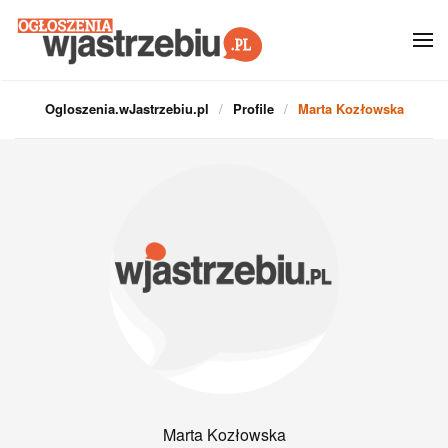
Przejdź do głównej treści
Ogloszenia.wJastrzebiu.pl
Profile
Marta Kozłowska
Marta Kozłowska