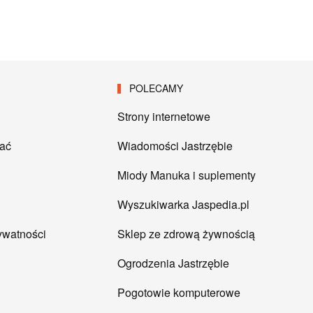
POLECAMY
Strony internetowe
tać
Wiadomości Jastrzębie
Miody Manuka i suplementy
Wyszukiwarka Jaspedia.pl
rywatności
Sklep ze zdrową żywnością
Ogrodzenia Jastrzębie
Pogotowie komputerowe