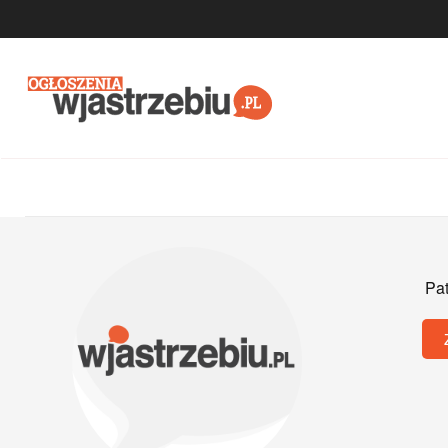
Przejdź do głównej treści
Pat