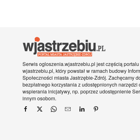
Serwis ogloszenia.wjastrzebiu.pl jest częścią portalu
wjastrzebiu.pl, który powstał w ramach budowy Infor
Społeczności miasta Jastrzębie-Zdrój. Zachęcamy d
bezpłatnego korzystania z udostępnionych narzędzi 
wspierania inicjatywy, np. poprzez udostępnienie S
innym osobom.