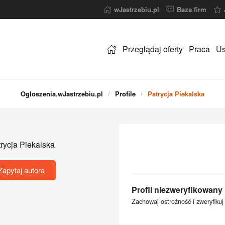
wJastrzebiu.pl
Baza firm
Przeglądaj oferty
Praca
Us
Ogloszenia.wJastrzebiu.pl
Profile
Patrycja Piekalska
rycja Piekalska
Zapytaj autora
Profil niezweryfikowany
Zachowaj ostrożność i zweryfikuj