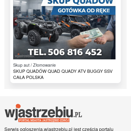
Skup aut / Złomowanie
SKUP QUADÓW QUAD QUADY ATV BUGGY SSV
CAŁA POLSKA
Serwis ogloszenia.wjastrzebiu.pl jest częścią portalu