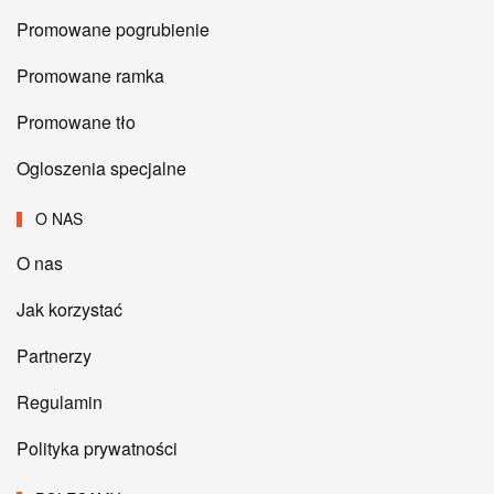
Promowane pogrubienie
Promowane ramka
Promowane tło
Ogloszenia specjalne
O NAS
O nas
Jak korzystać
Partnerzy
Regulamin
Polityka prywatności