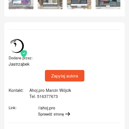
Zobacz
Dodane przez:
Jastrząbek
Zapytaj autora
Kontakt:
Ahoj.pro Marcin Wójcik
Tel. 516377673
Link:
//ahoj.pro
Sprawdź stronę