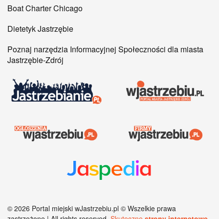
Boat Charter Chicago
Dietetyk Jastrzębie
Poznaj narzędzia Informacyjnej Społeczności dla miasta
Jastrzębie-Zdrój
©
2026
Portal miejski wJastrzebiu.pl © Wszelkie prawa
zastrzeżone | All rights reserved.
Skuteczne
strony internetowe