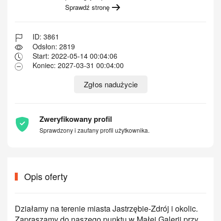
Sprawdź stronę
ID: 3861
Odsłon: 2819
Start: 2022-05-14 00:04:06
Koniec: 2027-03-31 00:04:00
Zgłos nadużycie
Zweryfikowany profil
Sprawdzony i zaufany profil użytkownika.
Opis oferty
Działamy na terenie miasta Jastrzębie-Zdrój i okolic.
Zapraszamy do naszego punktu w Małej Galerii przy