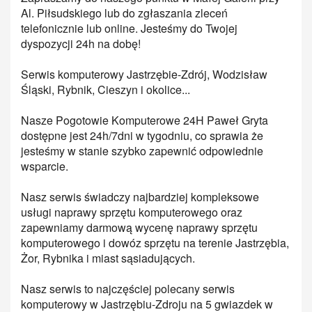
Al. Piłsudskiego lub do zgłaszania zleceń
telefonicznie lub online. Jesteśmy do Twojej
dyspozycji 24h na dobę!
Serwis komputerowy Jastrzębie-Zdrój, Wodzisław
Śląski, Rybnik, Cieszyn i okolice...
Nasze Pogotowie Komputerowe 24H Paweł Gryta
dostępne jest 24h/7dni w tygodniu, co sprawia że
jesteśmy w stanie szybko zapewnić odpowiednie
wsparcie.
Nasz serwis świadczy najbardziej kompleksowe
usługi naprawy sprzętu komputerowego oraz
zapewniamy darmową wycenę naprawy sprzętu
komputerowego i dowóz sprzętu na terenie Jastrzębia,
Żor, Rybnika i miast sąsiadujących.
Nasz serwis to najczęściej polecany serwis
komputerowy w Jastrzębiu-Zdroju na 5 gwiazdek w