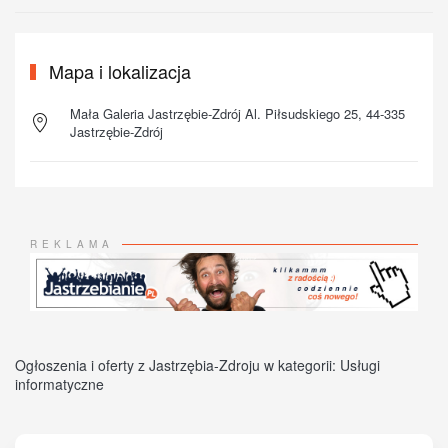
Mapa i lokalizacja
Mała Galeria Jastrzębie-Zdrój Al. Piłsudskiego 25, 44-335
Jastrzębie-Zdrój
REKLAMA
Ogłoszenia i oferty z Jastrzębia-Zdroju w kategorii: Usługi
informatyczne