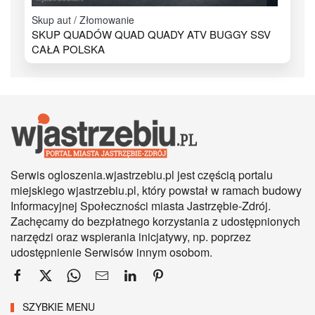
Skup aut / Złomowanie
SKUP QUADÓW QUAD QUADY ATV BUGGY SSV
CAŁA POLSKA
Serwis ogloszenia.wjastrzebiu.pl jest częścią portalu
miejskiego wjastrzebiu.pl, który powstał w ramach budowy
Informacyjnej Społeczności miasta Jastrzębie-Zdrój.
Zachęcamy do bezpłatnego korzystania z udostępnionych
narzędzi oraz wspierania inicjatywy, np. poprzez
udostępnienie Serwisów innym osobom.
SZYBKIE MENU