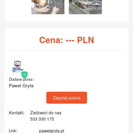
Cena:
---
PLN
Dodane przez:
Paweł Gryta
Zapytaj autora
Kontakt:
Zadzwoń do nas
533 330 175
Link:
pawelgryta.pl