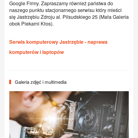
Google Firmy. Zapraszamy również państwa do
naszego punktu stacjonarnego serwisu który mieści
się Jastrzębiu Zdroju al. Pilsudskiego 25 (Mała Galeria
obok Piekarni Kłos).
Serwis komputerowy Jastrzębie - naprawa
komputerów i laptopów
Galeria zdjęć i multimedia