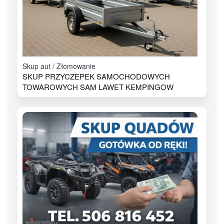
Skup aut / Złomowanie
SKUP PRZYCZEPEK SAMOCHODOWYCH
TOWAROWYCH SAM LAWET KEMPINGOW