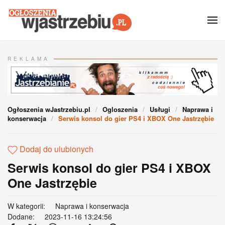
Przejdź do głównej treści
REKLAMA
Ogłoszenia wJastrzebiu.pl
Ogloszenia
Usługi
Naprawa i
konserwacja
Serwis konsol do gier PS4 i XBOX One Jastrzębie
Dodaj do ulubionych
Serwis konsol do gier PS4 i XBOX
One Jastrzębie
W kategorii:
Naprawa i konserwacja
Dodane:
2023-11-16 13:24:56