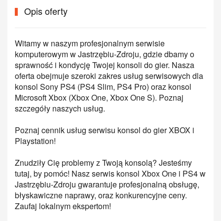
Opis oferty
Witamy w naszym profesjonalnym serwisie
komputerowym w Jastrzębiu-Zdroju, gdzie dbamy o
sprawność i kondycję Twojej konsoli do gier. Nasza
oferta obejmuje szeroki zakres usług serwisowych dla
konsol Sony PS4 (PS4 Slim, PS4 Pro) oraz konsol
Microsoft Xbox (Xbox One, Xbox One S). Poznaj
szczegóły naszych usług.
Poznaj cennik usług serwisu konsol do gier XBOX i
Playstation!
Znudziły Cię problemy z Twoją konsolą? Jesteśmy
tutaj, by pomóc! Nasz serwis konsol Xbox One i PS4 w
Jastrzębiu-Zdroju gwarantuje profesjonalną obsługę,
błyskawiczne naprawy, oraz konkurencyjne ceny.
Zaufaj lokalnym ekspertom!