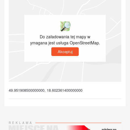
Do załadowania tej mapy w
ymagana jest usługa OpenStreetMap.
Akceptuj
49.951908500000000, 18.602361400000000
REKLAMA