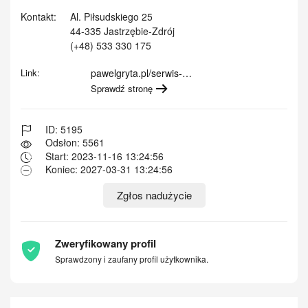
Kontakt:
Al. Piłsudskiego 25
44-335 Jastrzębie-Zdrój
(+48) 533 330 175
Link:
pawelgryta.pl/serwis-…
Sprawdź stronę
ID: 5195
Odsłon: 5561
Start: 2023-11-16 13:24:56
Koniec: 2027-03-31 13:24:56
Zgłos nadużycie
Zweryfikowany profil
Sprawdzony i zaufany profil użytkownika.