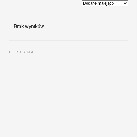
Brak wyników...
REKLAMA