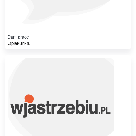
Dam pracę
Opiekunka.