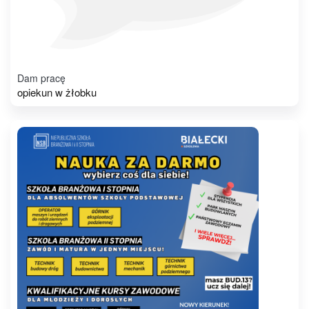
Dam pracę
opiekun w żłobku