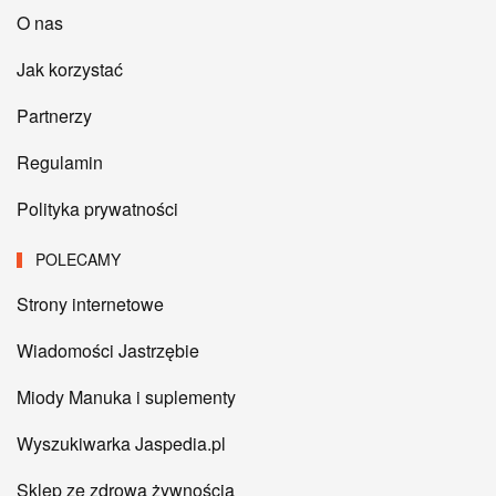
O nas
Jak korzystać
Partnerzy
Regulamin
Polityka prywatności
POLECAMY
Strony internetowe
Wiadomości Jastrzębie
Miody Manuka i suplementy
Wyszukiwarka Jaspedia.pl
Sklep ze zdrową żywnością