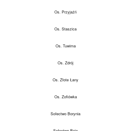
Os. Przyjaźń
Os. Staszica
Os. Tuwima
Os. Zdrój
Os. Złote Łany
Os. Zofiówka
Sołectwo Borynia
Sołectwo Bzie