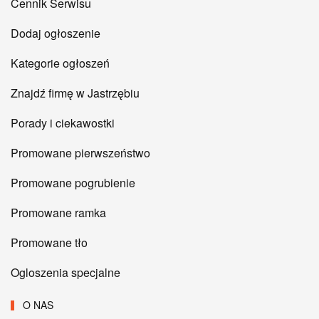
Cennik Serwisu
Dodaj ogłoszenie
Kategorie ogłoszeń
Znajdź firmę w Jastrzębiu
Porady i ciekawostki
Promowane pierwszeństwo
Promowane pogrubienie
Promowane ramka
Promowane tło
Ogloszenia specjalne
O NAS